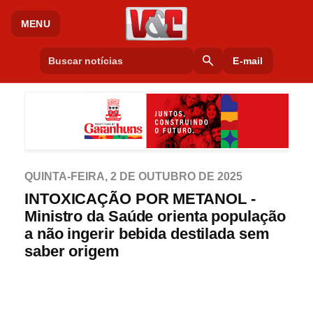
MENU
search
E-mail
QUINTA-FEIRA, 2 DE OUTUBRO DE 2025
INTOXICAÇÃO POR METANOL -
Ministro da Saúde orienta população
a não ingerir bebida destilada sem
saber origem