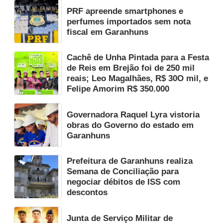
PRF apreende smartphones e
perfumes importados sem nota
fiscal em Garanhuns
Cachê de Unha Pintada para a Festa
de Reis em Brejão foi de 250 mil
reais; Leo Magalhães, R$ 30O mil, e
Felipe Amorim R$ 350.000
Governadora Raquel Lyra vistoria
obras do Governo do estado em
Garanhuns
Prefeitura de Garanhuns realiza
Semana de Conciliação para
negociar débitos de ISS com
descontos
Junta de Serviço Militar de