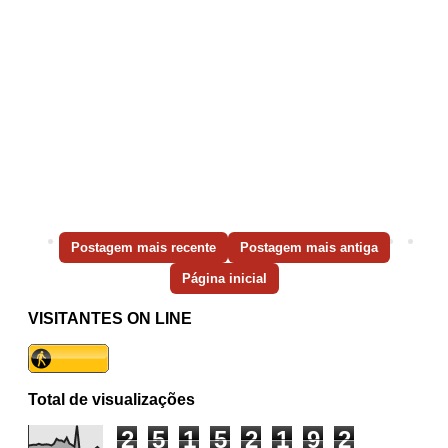
Postagem mais recente
Postagem mais antiga
Página inicial
VISITANTES ON LINE
Total de visualizações
2
5
1
5
2
1
9
2