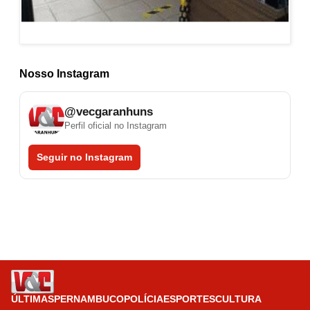
Nosso Instagram
@vecgaranhuns
Perfil oficial no Instagram
Seguir no Instagram
ÚLTIMAS
PERNAMBUCO
POLÍCIA
ESPORTES
CULTURA