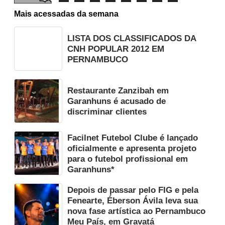
Mais acessadas da semana
LISTA DOS CLASSIFICADOS DA
CNH POPULAR 2012 EM
PERNAMBUCO
Restaurante Zanzibah em
Garanhuns é acusado de
discriminar clientes
Facilnet Futebol Clube é lançado
oficialmente e apresenta projeto
para o futebol profissional em
Garanhuns*
Depois de passar pelo FIG e pela
Fenearte, Éberson Ávila leva sua
nova fase artística ao Pernambuco
Meu País, em Gravatá