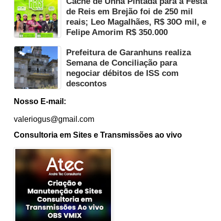
Cachê de Unha Pintada para a Festa
de Reis em Brejão foi de 250 mil
reais; Leo Magalhães, R$ 30O mil, e
Felipe Amorim R$ 350.000
Prefeitura de Garanhuns realiza
Semana de Conciliação para
negociar débitos de ISS com
descontos
Nosso E-mail:
valeriogus@gmail.com
Consultoria em Sites e Transmissões ao vivo