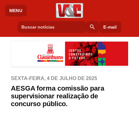
MENU
search
E-mail
SEXTA-FEIRA, 4 DE JULHO DE 2025
AESGA forma comissão para
supervisionar realização de
concurso público.