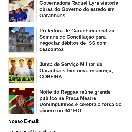
Governadora Raquel Lyra vistoria
obras do Governo do estado em
Garanhuns
Prefeitura de Garanhuns realiza
Semana de Conciliação para
negociar débitos de ISS com
descontos
Junta de Serviço Militar de
Garanhuns tem novo endereço;
CONFIRA
Noite do Reggae reúne grande
público na Praça Mestre
Dominguinhos e celebra a força do
gênero no 34º FIG
Nosso E-mail:
valeriogus@gmail.com