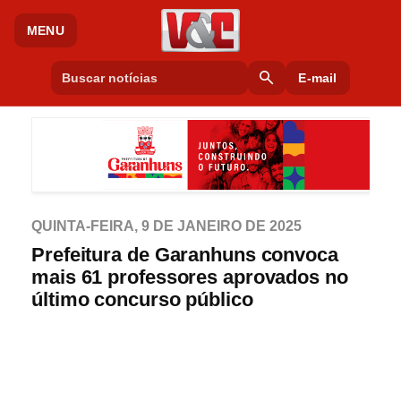
MENU
search
E-mail
QUINTA-FEIRA, 9 DE JANEIRO DE 2025
Prefeitura de Garanhuns convoca
mais 61 professores aprovados no
último concurso público