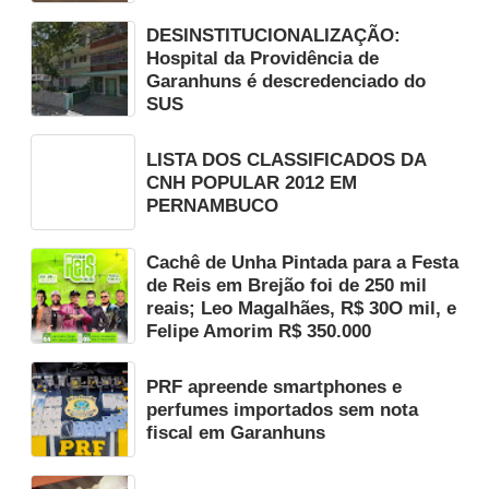
DESINSTITUCIONALIZAÇÃO:
Hospital da Providência de
Garanhuns é descredenciado do
SUS
LISTA DOS CLASSIFICADOS DA
CNH POPULAR 2012 EM
PERNAMBUCO
Cachê de Unha Pintada para a Festa
de Reis em Brejão foi de 250 mil
reais; Leo Magalhães, R$ 30O mil, e
Felipe Amorim R$ 350.000
PRF apreende smartphones e
perfumes importados sem nota
fiscal em Garanhuns