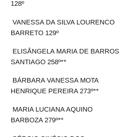
128º
VANESSA DA SILVA LOURENCO
BARRETO 129º
ELISÂNGELA MARIA DE BARROS
SANTIAGO 258º**
BÁRBARA VANESSA MOTA
HENRIQUE PEREIRA 273º**
MARIA LUCIANA AQUINO
BARBOZA 279º**