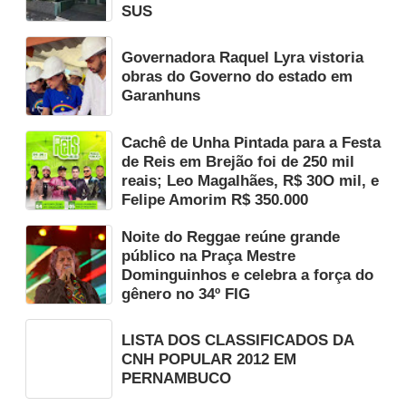
SUS
Governadora Raquel Lyra vistoria
obras do Governo do estado em
Garanhuns
Cachê de Unha Pintada para a Festa
de Reis em Brejão foi de 250 mil
reais; Leo Magalhães, R$ 30O mil, e
Felipe Amorim R$ 350.000
Noite do Reggae reúne grande
público na Praça Mestre
Dominguinhos e celebra a força do
gênero no 34º FIG
LISTA DOS CLASSIFICADOS DA
CNH POPULAR 2012 EM
PERNAMBUCO