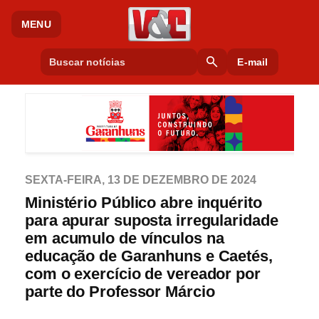
MENU
search
E-mail
SEXTA-FEIRA, 13 DE DEZEMBRO DE 2024
Ministério Público abre inquérito
para apurar suposta irregularidade
em acumulo de vínculos na
educação de Garanhuns e Caetés,
com o exercício de vereador por
parte do Professor Márcio