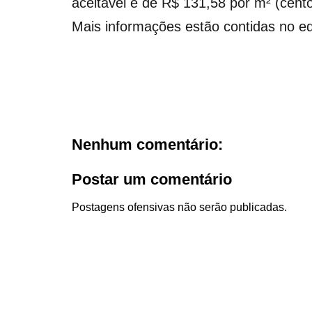
aceitável é de R$ 131,58 por m² (cento
Mais informações estão contidas no edit
Nenhum comentário:
Postar um comentário
Postagens ofensivas não serão publicadas.