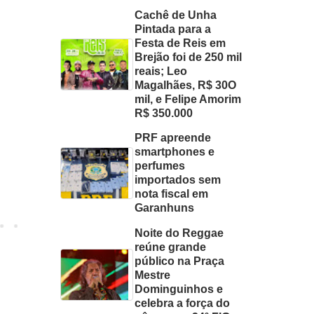
Cachê de Unha
Pintada para a
Festa de Reis em
Brejão foi de 250 mil
reais; Leo
Magalhães, R$ 30O
mil, e Felipe Amorim
R$ 350.000
PRF apreende
smartphones e
perfumes
importados sem
nota fiscal em
Garanhuns
Noite do Reggae
reúne grande
público na Praça
Mestre
Dominguinhos e
celebra a força do