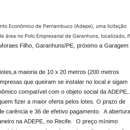
ento Econômico de Pernambuco (Adepe), uma licitação
de área no Polo Empresarial de Garanhuns, localizado,
o Moraes Filho, Garanhuns/PE, próximo a Garagem
lotes,a maioria de 10 x 20 metros (200 metros
 empresas que queiram se instalar no local e sigam
ômico compatível com o objeto social da ADEPE.
uem fizer a maior oferta pelos lotes. O prazo de
 carência e 36 de efetivo pagamento. A abertur
janeiro na ADEPE, no Recife. O preço mínimo