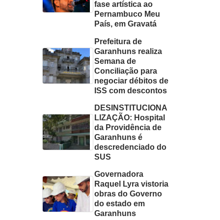
fase artística ao
Pernambuco Meu
País, em Gravatá
Prefeitura de
Garanhuns realiza
Semana de
Conciliação para
negociar débitos de
ISS com descontos
DESINSTITUCIONA
LIZAÇÃO: Hospital
da Providência de
Garanhuns é
descredenciado do
SUS
Governadora
Raquel Lyra vistoria
obras do Governo
do estado em
Garanhuns