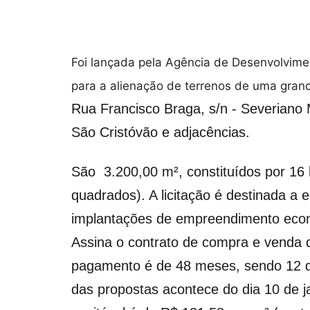
Foi lançada pela Agência de Desenvolvim
para a alienação de terrenos de uma gran
Rua Francisco Braga, s/n - Severian
São Cristóvão e adjacências.
São 3.200,00 m², constituídos por 16 
quadrados). A licitação é destinada a
implantações de empreendimento econ
Assina o contrato de compra e venda q
pagamento é de 48 meses, sendo 12 de
das propostas acontece do dia 10 de 