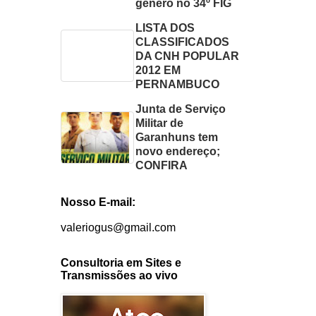
gênero no 34º FIG
LISTA DOS
CLASSIFICADOS
DA CNH POPULAR
2012 EM
PERNAMBUCO
Junta de Serviço
Militar de
Garanhuns tem
novo endereço;
CONFIRA
Nosso E-mail:
valeriogus@gmail.com
Consultoria em Sites e
Transmissões ao vivo