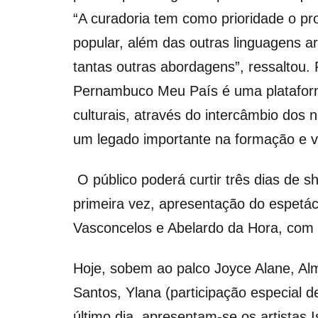
“A curadoria tem como prioridade o pro
popular, além das outras linguagens a
tantas outras abordagens”, ressaltou. 
Pernambuco Meu País é uma plataform
culturais, através do intercâmbio dos n
um legado importante na formação e v
O público poderá curtir três dias de 
primeira vez, apresentação do espe
Vasconcelos e Abelardo da Hora, com 
Hoje, sobem ao palco Joyce Alane, Al
Santos, Ylana (participação especial d
último dia, apresentam-se os artistas