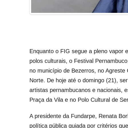
Enquanto o FIG segue a pleno vapor 
polos culturais, o Festival Pernambuc
no município de Bezerros, no Agreste C
Norte. De hoje até o domingo (21), se
artistas pernambucanos e nacionais, e
Praça da Vila e no Polo Cultural de S
A presidente da Fundarpe, Renata Bor
política pública guiada por critérios q