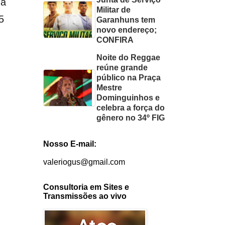
 a
Militar de
5
Garanhuns tem
novo endereço;
CONFIRA
Noite do Reggae
reúne grande
público na Praça
Mestre
Dominguinhos e
celebra a força do
gênero no 34º FIG
Nosso E-mail:
valeriogus@gmail.com
Consultoria em Sites e
Transmissões ao vivo