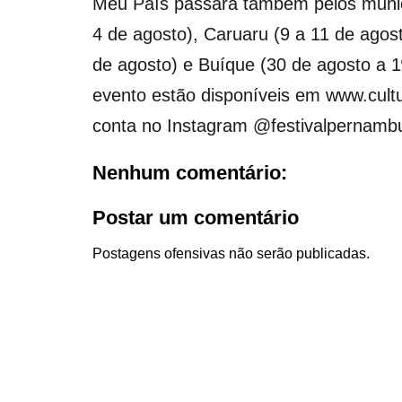
Meu País passará também pelos municí
4 de agosto), Caruaru (9 a 11 de agost
de agosto) e Buíque (30 de agosto a 
evento estão disponíveis em www.cult
conta no Instagram @festivalpernamb
Nenhum comentário:
Postar um comentário
Postagens ofensivas não serão publicadas.