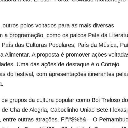
utros polos voltados para as mais diversas
 a programação, como os palcos País da Literatu
, País das Culturas Populares, País da Música, Pa
a Alimentar. A proposta é promover ações voltada
idades. Uma das ações de destaque é o Cortejo
as do festival, com apresentações itinerantes pela
a.
o de grupos da cultura popular como Boi Treloso do
 de Chã de Alegria, Caboclinho União Sete Flexas,
, entre outras atrações. F!"#$%è& – O Pernambu