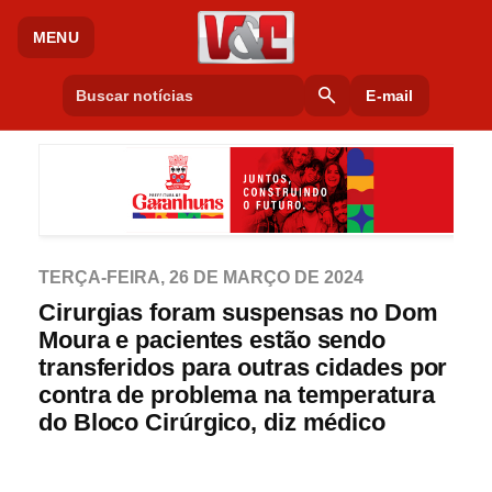
MENU
search
E-mail
TERÇA-FEIRA, 26 DE MARÇO DE 2024
Cirurgias foram suspensas no Dom
Moura e pacientes estão sendo
transferidos para outras cidades por
contra de problema na temperatura
do Bloco Cirúrgico, diz médico