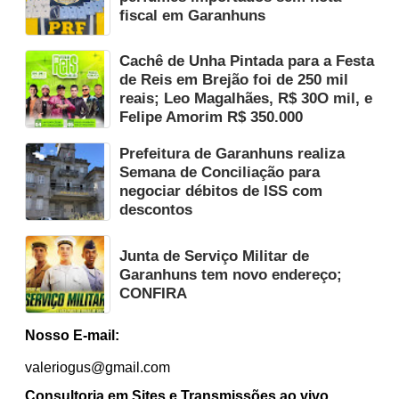
fiscal em Garanhuns
Cachê de Unha Pintada para a Festa
de Reis em Brejão foi de 250 mil
reais; Leo Magalhães, R$ 30O mil, e
Felipe Amorim R$ 350.000
Prefeitura de Garanhuns realiza
Semana de Conciliação para
negociar débitos de ISS com
descontos
Junta de Serviço Militar de
Garanhuns tem novo endereço;
CONFIRA
Nosso E-mail:
valeriogus@gmail.com
Consultoria em Sites e Transmissões ao vivo