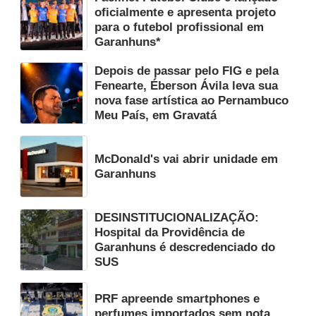
oficialmente e apresenta projeto
para o futebol profissional em
Garanhuns*
Depois de passar pelo FIG e pela
Fenearte, Éberson Ávila leva sua
nova fase artística ao Pernambuco
Meu País, em Gravatá
McDonald's vai abrir unidade em
Garanhuns
DESINSTITUCIONALIZAÇÃO:
Hospital da Providência de
Garanhuns é descredenciado do
SUS
PRF apreende smartphones e
perfumes importados sem nota