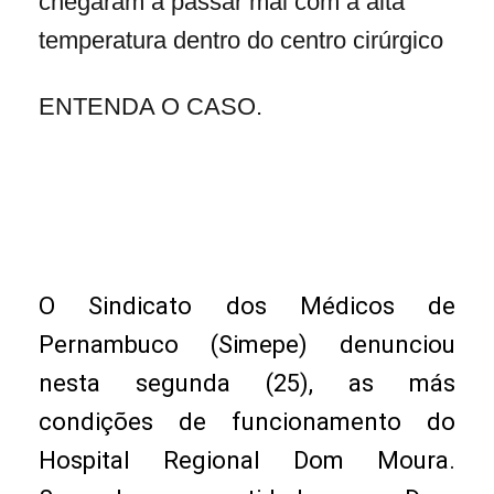
chegaram a passar mal com a alta
temperatura dentro do centro cirúrgico
ENTENDA O CASO.
O Sindicato dos Médicos de
Pernambuco (Simepe) denunciou
nesta segunda (25), as más
condições de funcionamento do
Hospital Regional Dom Moura.