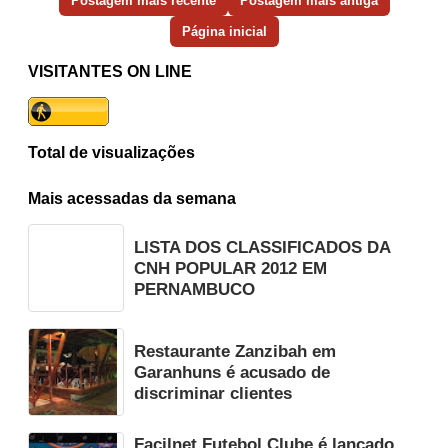
Postagem mais recente
Postagem mais antiga
Página inicial
VISITANTES ON LINE
Total de visualizações
Mais acessadas da semana
LISTA DOS CLASSIFICADOS DA
CNH POPULAR 2012 EM
PERNAMBUCO
Restaurante Zanzibah em
Garanhuns é acusado de
discriminar clientes
Facilnet Futebol Clube é lançado