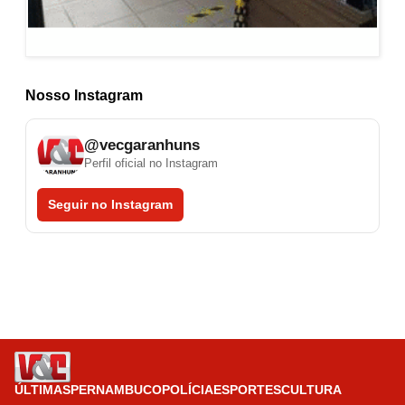
Nosso Instagram
@vecgaranhuns
Perfil oficial no Instagram
Seguir no Instagram
ÚLTIMAS
PERNAMBUCO
POLÍCIA
ESPORTES
CULTURA