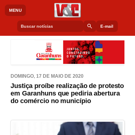
MENU
search
E-mail
DOMINGO, 17 DE MAIO DE 2020
Justiça proíbe realização de protesto
em Garanhuns que pediria abertura
do comércio no município