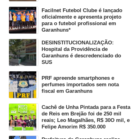
Facilnet Futebol Clube é lançado
oficialmente e apresenta projeto
para o futebol profissional em
Garanhuns*
DESINSTITUCIONALIZAÇÃO:
Hospital da Providência de
Garanhuns é descredenciado do
SUS
PRF apreende smartphones e
perfumes importados sem nota
fiscal em Garanhuns
Cachê de Unha Pintada para a Festa
de Reis em Brejão foi de 250 mil
reais; Leo Magalhães, R$ 30O mil, e
Felipe Amorim R$ 350.000