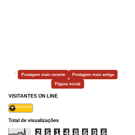
Postagem mais recente
Postagem mais antiga
Página inicial
VISITANTES ON LINE
Total de visualizações
2
5
1
4
8
6
9
6