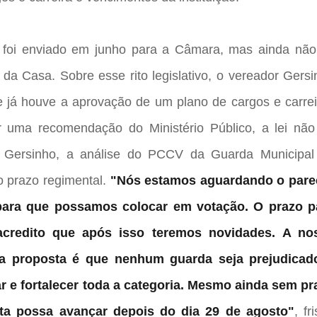
foi enviado em junho para a Câmara, mas ainda não 
da Casa. Sobre esse rito legislativo, o vereador Gersi
 já houve a aprovação de um plano de cargos e carrei
uma recomendação do Ministério Público, a lei não 
 Gersinho, a análise do PCCV da Guarda Municipal
o prazo regimental.
"Nós estamos aguardando o pare
para que possamos colocar em votação. O prazo p
acredito que após isso teremos novidades.
A no
a proposta é que nenhum guarda seja prejudicad
r e fortalecer toda a categoria. Mesmo ainda sem pr
uta possa avançar depois do dia 29 de agosto"
, fr