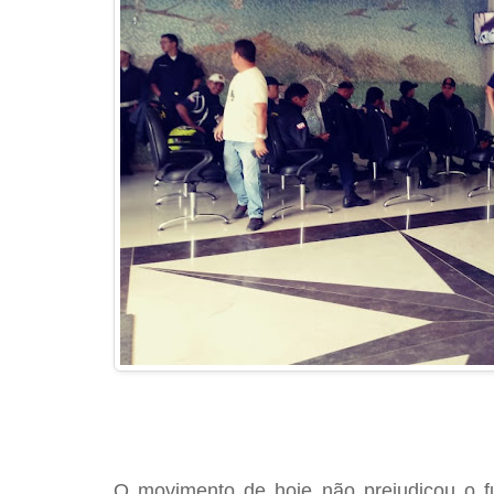
O movimento de hoje não prejudicou o f