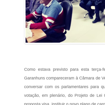
Como estava previsto para esta terça-
Garanhuns compareceram à Câmara de Ve
conversar com os parlamentares para q
votação, em plenário, do Projeto de Lei 
proposta visa instituir o novo plano de car