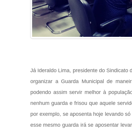
Já Ideraldo Lima, presidente do Sindicato
organizar a Guarda Municipal de maneira 
podendo assim servir melhor à população
nenhum guarda e frisou que aquele servido
por exemplo, se aposenta hoje levando só
esse mesmo guarda irá se aposentar levand