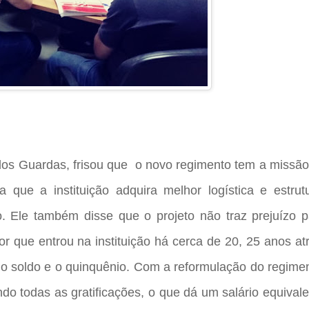
 dos Guardas, frisou que o novo regimento tem a missã
que a instituição adquira melhor logística e estrutu
. Ele também disse que o projeto não traz prejuízo p
r que entrou na instituição há cerca de 20, 25 anos at
 o soldo e o quinquênio. Com a reformulação do regimen
o todas as gratificações, o que dá um salário equival