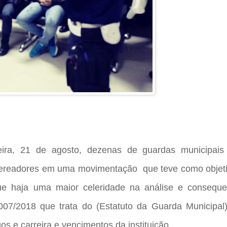
feira, 21 de agosto, dezenas de guardas municipais
readores em uma movimentação que teve como objet
ue haja uma maior celeridade na análise e conseque
007/2018 que trata do (Estatuto da Guarda Municipal)
gos e carreira e vencimentos da instituição.