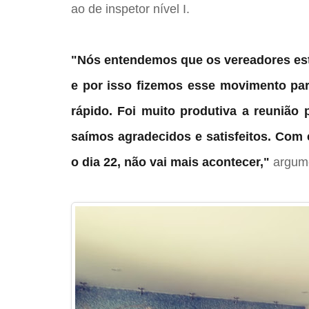
ao de inspetor nível I.
"Nós entendemos que os vereadores est
e por isso fizemos esse movimento par
rápido. Foi muito produtiva a reunião
saímos agradecidos e satisfeitos. Com 
o dia 22, não vai mais acontecer,"
argum