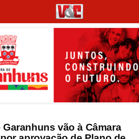
e Garanhuns vão à Câmara
 por aprovação de Plano de