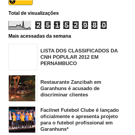
Total de visualizações
2
5
1
5
2
9
8
0
Mais acessadas da semana
LISTA DOS CLASSIFICADOS DA
CNH POPULAR 2012 EM
PERNAMBUCO
Restaurante Zanzibah em
Garanhuns é acusado de
discriminar clientes
Facilnet Futebol Clube é lançado
oficialmente e apresenta projeto
para o futebol profissional em
Garanhuns*