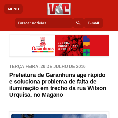
MENU
search
E-mail
TERÇA-FEIRA, 26 DE JULHO DE 2016
Prefeitura de Garanhuns age rápido
e soluciona problema de falta de
iluminação em trecho da rua Wilson
Urquisa, no Magano