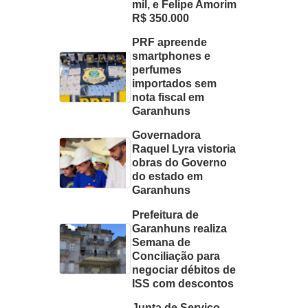
mil, e Felipe Amorim
R$ 350.000
PRF apreende
smartphones e
perfumes
importados sem
nota fiscal em
Garanhuns
Governadora
Raquel Lyra vistoria
obras do Governo
do estado em
Garanhuns
Prefeitura de
Garanhuns realiza
Semana de
Conciliação para
negociar débitos de
ISS com descontos
Junta de Serviço