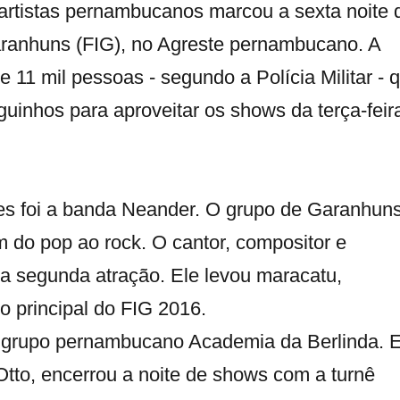
artistas pernambucanos marcou a sexta noite 
aranhuns (FIG), no Agreste pernambucano. A
 11 mil pessoas - segundo a Polícia Militar - 
inhos para aproveitar os shows da terça-feir
es foi a banda Neander. O grupo de Garanhun
 do pop ao rock. O cantor, compositor e
i a segunda atração. Ele levou maracatu,
co principal do FIG 2016.
i o grupo pernambucano Academia da Berlinda.
Otto, encerrou a noite de shows com a turnê