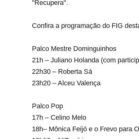
"Recupera".
Confira a programação do FIG desta
Palco Mestre Dominguinhos
21h – Juliano Holanda (com particip
22h30 – Roberta Sá
23h20 – Alceu Valença
Palco Pop
17h – Celino Melo
18h– Mônica Feijó e o Frevo para O