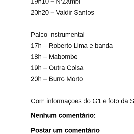
19h10 – N’Zambi
20h20 – Valdir Santos
Palco Instrumental
17h – Roberto Lima e banda
18h – Mabombe
19h – Outra Coisa
20h – Burro Morto
Com informações do G1 e foto da
Nenhum comentário:
Postar um comentário