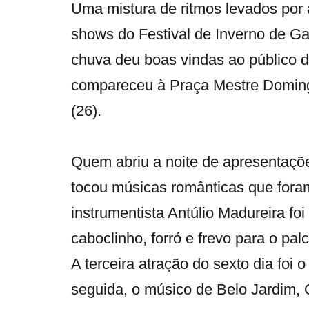
Uma mistura de ritmos levados por 
shows do Festival de Inverno de G
chuva deu boas vindas ao público de
compareceu à Praça Mestre Domingu
(26).
Quem abriu a noite de apresentaçõ
tocou músicas românticas que foram
instrumentista Antúlio Madureira fo
caboclinho, forró e frevo para o pal
A terceira atração do sexto dia fo
seguida, o músico de Belo Jardim, 