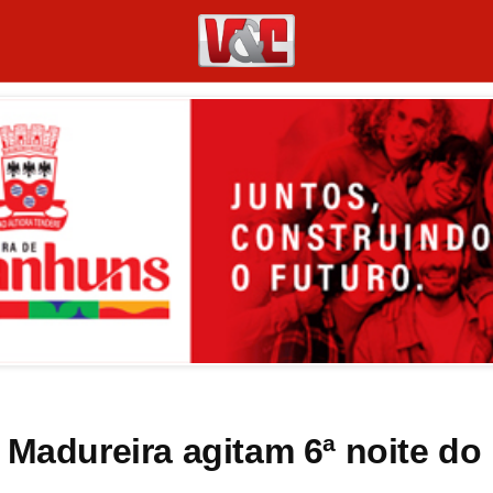
 Madureira agitam 6ª noite do