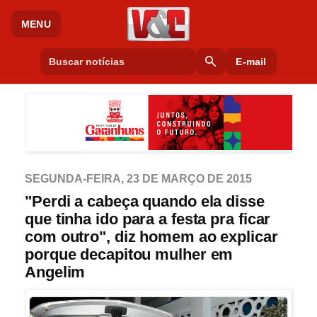
MENU
search
E-mail
SEGUNDA-FEIRA, 23 DE MARÇO DE 2015
"Perdi a cabeça quando ela disse
que tinha ido para a festa pra ficar
com outro", diz homem ao explicar
porque decapitou mulher em
Angelim