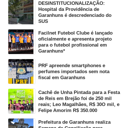
DESINSTITUCIONALIZAÇÃO:
Hospital da Providência de
Garanhuns é descredenciado do
SUS
Facilnet Futebol Clube é lançado
oficialmente e apresenta projeto
para o futebol profissional em
Garanhuns*
PRF apreende smartphones e
perfumes importados sem nota
fiscal em Garanhuns
Cachê de Unha Pintada para a Festa
de Reis em Brejão foi de 250 mil
reais; Leo Magalhães, R$ 30O mil, e
Felipe Amorim R$ 350.000
Prefeitura de Garanhuns realiza