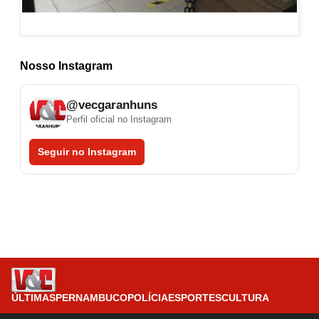
Nosso Instagram
@vecgaranhuns
Perfil oficial no Instagram
Seguir no Instagram
ÚLTIMAS
PERNAMBUCO
POLÍCIA
ESPORTES
CULTURA