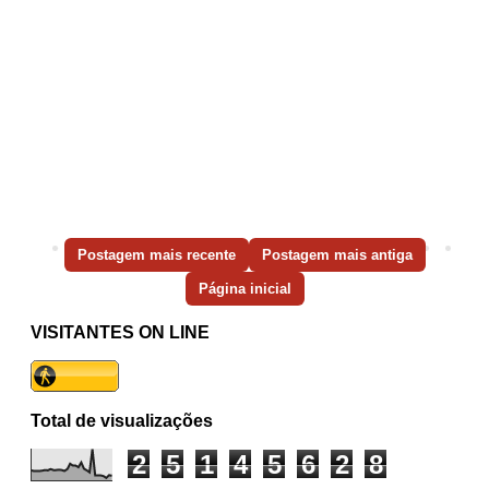
Postagem mais recente
Postagem mais antiga
Página inicial
VISITANTES ON LINE
Total de visualizações
2
5
1
4
5
6
2
8