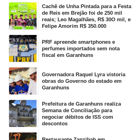
Cachê de Unha Pintada para a Festa
de Reis em Brejão foi de 250 mil
reais; Leo Magalhães, R$ 30O mil, e
Felipe Amorim R$ 350.000
PRF apreende smartphones e
perfumes importados sem nota
fiscal em Garanhuns
Governadora Raquel Lyra vistoria
obras do Governo do estado em
Garanhuns
Prefeitura de Garanhuns realiza
Semana de Conciliação para
negociar débitos de ISS com
descontos
Restaurante Zanzibah em