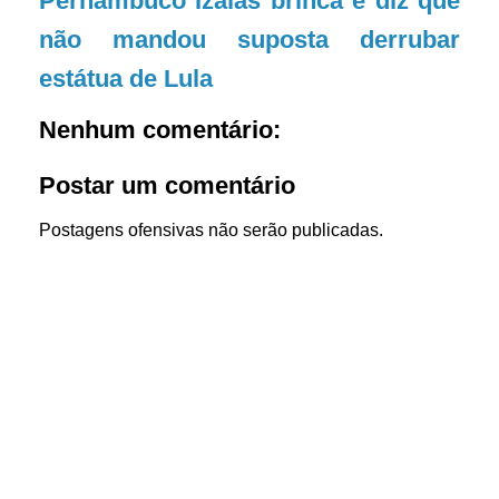
Pernambuco Izaías brinca e diz que
não mandou suposta derrubar
estátua de Lula
Nenhum comentário:
Postar um comentário
Postagens ofensivas não serão publicadas.