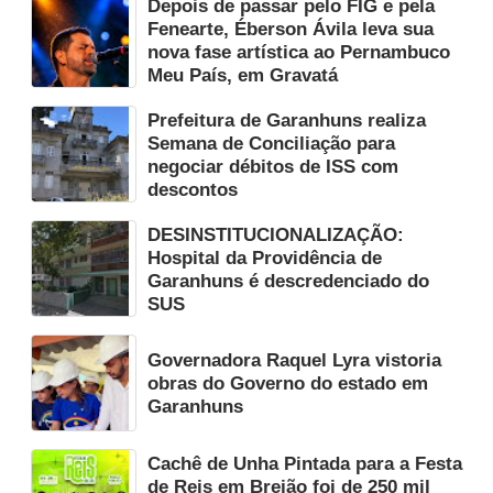
Depois de passar pelo FIG e pela
Fenearte, Éberson Ávila leva sua
nova fase artística ao Pernambuco
Meu País, em Gravatá
Prefeitura de Garanhuns realiza
Semana de Conciliação para
negociar débitos de ISS com
descontos
DESINSTITUCIONALIZAÇÃO:
Hospital da Providência de
Garanhuns é descredenciado do
SUS
Governadora Raquel Lyra vistoria
obras do Governo do estado em
Garanhuns
Cachê de Unha Pintada para a Festa
de Reis em Brejão foi de 250 mil