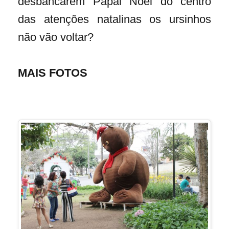
desbancarem Papai Noel do centro
das atenções natalinas os ursinhos
não vão voltar?
MAIS FOTOS