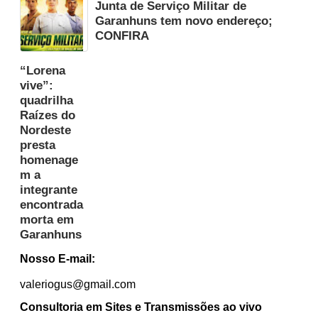
Junta de Serviço Militar de
Garanhuns tem novo endereço;
CONFIRA
“Lorena
vive”:
quadrilha
Raízes do
Nordeste
presta
homenage
m a
integrante
encontrada
morta em
Garanhuns
Nosso E-mail:
valeriogus@gmail.com
Consultoria em Sites e Transmissões ao vivo