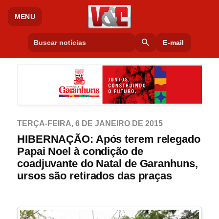
MENU
search
E-mail
TERÇA-FEIRA, 6 DE JANEIRO DE 2015
HIBERNAÇÃO: Após terem relegado
Papai Noel à condição de
coadjuvante do Natal de Garanhuns,
ursos são retirados das praças