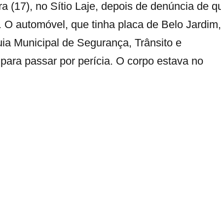
ira (17), no Sítio Laje, depois de denúncia de q
 O automóvel, que tinha placa de Belo Jardim,
uia Municipal de Segurança, Trânsito e
ara passar por perícia. O corpo estava no