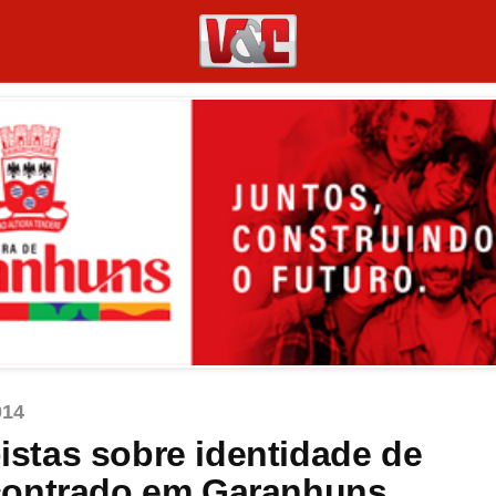
014
pistas sobre identidade de
contrado em Garanhuns