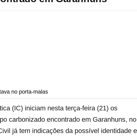
tava no porta-malas
tica (IC) iniciam nesta terça-feira (21) os
orpo carbonizado encontrado em Garanhuns, no
vil já tem indicações da possível identidade e