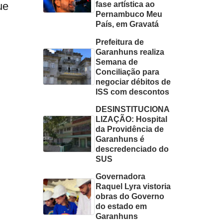
ue
fase artística ao
Pernambuco Meu
País, em Gravatá
Prefeitura de
Garanhuns realiza
Semana de
Conciliação para
negociar débitos de
ISS com descontos
DESINSTITUCIONA
LIZAÇÃO: Hospital
da Providência de
Garanhuns é
descredenciado do
SUS
Governadora
Raquel Lyra vistoria
obras do Governo
do estado em
Garanhuns