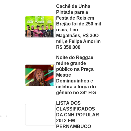
Cachê de Unha
Pintada para a
Festa de Reis em
Brejão foi de 250 mil
reais; Leo
Magalhães, R$ 30O
mil, e Felipe Amorim
R$ 350.000
Noite do Reggae
reúne grande
público na Praça
Mestre
Dominguinhos e
celebra a força do
gênero no 34º FIG
LISTA DOS
CLASSIFICADOS
DA CNH POPULAR
2012 EM
PERNAMBUCO