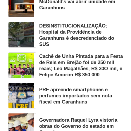
McDonald's vai abrir unidade em
Garanhuns
DESINSTITUCIONALIZAÇÃO:
Hospital da Providência de
Garanhuns é descredenciado do
SUS
Cachê de Unha Pintada para a Festa
de Reis em Brejão foi de 250 mil
reais; Leo Magalhães, R$ 30O mil, e
Felipe Amorim R$ 350.000
PRF apreende smartphones e
perfumes importados sem nota
fiscal em Garanhuns
Governadora Raquel Lyra vistoria
obras do Governo do estado em