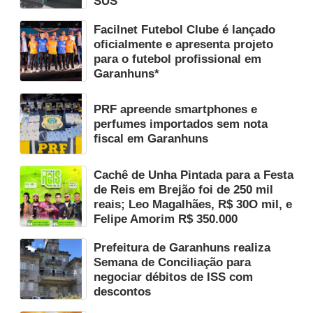
SUS
Facilnet Futebol Clube é lançado
oficialmente e apresenta projeto
para o futebol profissional em
Garanhuns*
PRF apreende smartphones e
perfumes importados sem nota
fiscal em Garanhuns
Cachê de Unha Pintada para a Festa
de Reis em Brejão foi de 250 mil
reais; Leo Magalhães, R$ 30O mil, e
Felipe Amorim R$ 350.000
Prefeitura de Garanhuns realiza
Semana de Conciliação para
negociar débitos de ISS com
descontos