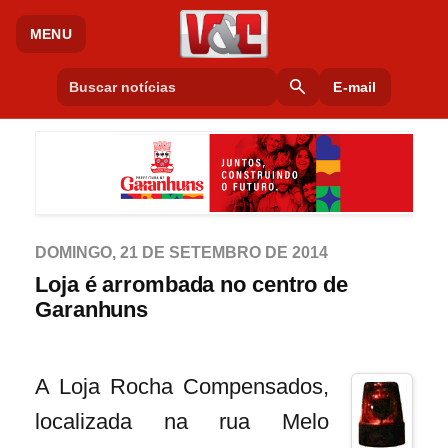
MENU
search
E-mail
DOMINGO, 21 DE SETEMBRO DE 2014
Loja é arrombada no centro de
Garanhuns
A Loja Rocha Compensados,
localizada na rua Melo