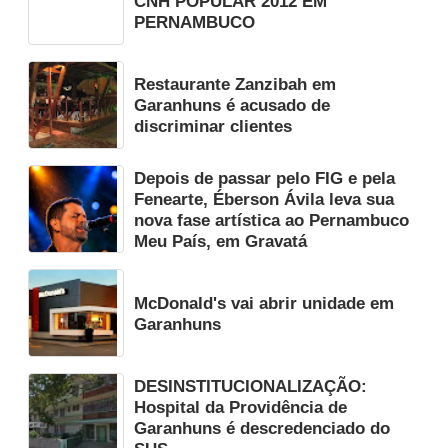
CNH POPULAR 2012 EM
PERNAMBUCO
Restaurante Zanzibah em
Garanhuns é acusado de
discriminar clientes
Depois de passar pelo FIG e pela
Fenearte, Éberson Ávila leva sua
nova fase artística ao Pernambuco
Meu País, em Gravatá
McDonald's vai abrir unidade em
Garanhuns
DESINSTITUCIONALIZAÇÃO:
Hospital da Providência de
Garanhuns é descredenciado do