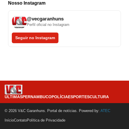
Nosso Instagram
@vecgaranhuns
Perfil oficial no Instagram
Seguir no Instagram
ÚLTIMAS
PERNAMBUCO
POLÍCIA
ESPORTES
CULTURA
© 2026 V&C Garanhuns. Portal de notícias. Powered by:
ATEC
Início
Contato
Política de Privacidade