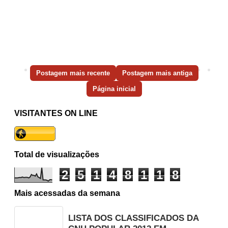
Postagem mais recente
Postagem mais antiga
Página inicial
VISITANTES ON LINE
Total de visualizações
2
5
1
4
8
1
1
8
Mais acessadas da semana
LISTA DOS CLASSIFICADOS DA