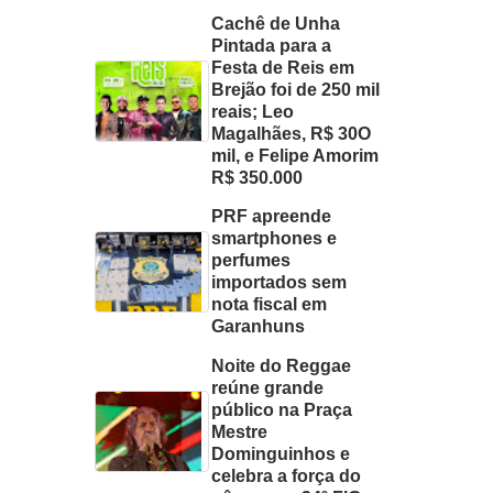
Cachê de Unha
Pintada para a
Festa de Reis em
Brejão foi de 250 mil
reais; Leo
Magalhães, R$ 30O
mil, e Felipe Amorim
R$ 350.000
PRF apreende
smartphones e
perfumes
importados sem
nota fiscal em
Garanhuns
Noite do Reggae
reúne grande
público na Praça
Mestre
Dominguinhos e
celebra a força do