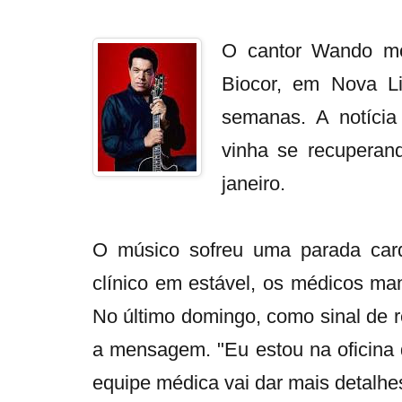
O cantor Wando mor
Biocor, em Nova L
semanas. A notícia 
vinha se recuperan
janeiro.
O músico sofreu uma parada card
clínico em estável, os médicos man
No último domingo, como sinal de r
a mensagem. "Eu estou na oficina
equipe médica vai dar mais detalhe