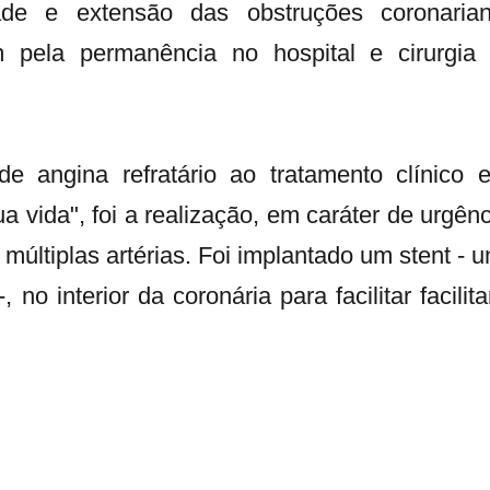
ade e extensão das obstruções coronaria
 pela permanência no hospital e cirurgia
e angina refratário ao tratamento clínico 
 vida", foi a realização, em caráter de urgênc
múltiplas artérias. Foi implantado um stent - 
o interior da coronária para facilitar facilita