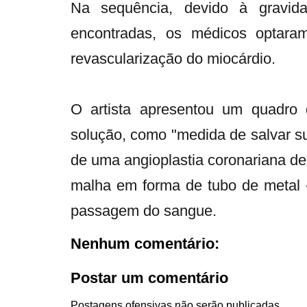
Na sequência, devido à gravid
encontradas, os médicos optaram
revascularização do miocárdio.
O artista apresentou um quadro d
solução, como "medida de salvar sua
de uma angioplastia coronariana de 
malha em forma de tubo de metal -, n
passagem do sangue.
Nenhum comentário:
Postar um comentário
Postagens ofensivas não serão publicadas.