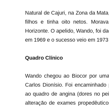
Natural de Cajuri, na Zona da Mata,
filhos e tinha oito netos. Morav
Horizonte. O apelido, Wando, foi d
em 1969 e o sucesso veio em 1973
Quadro Clínico
Wando chegou ao Biocor por uma 
Carlos Dionísio. Foi encaminhado 
ao quadro de angina (dores no pei
alteração de exames propedêuticos (