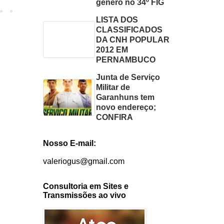
gênero no 34º FIG
LISTA DOS
CLASSIFICADOS
DA CNH POPULAR
2012 EM
PERNAMBUCO
Junta de Serviço
Militar de
Garanhuns tem
novo endereço;
CONFIRA
Nosso E-mail:
valeriogus@gmail.com
Consultoria em Sites e
Transmissões ao vivo