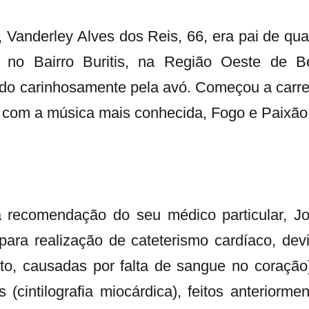
 Vanderley Alves dos Reis, 66, era pai de qua
a no Bairro Buritis, na Região Oeste de B
ado carinhosamente pela avó. Começou a carre
 com a música mais conhecida, Fogo e Paixão
recomendação do seu médico particular, J
para realização de cateterismo cardíaco, dev
to, causadas por falta de sangue no coração
cintilografia miocárdica), feitos anteriormen