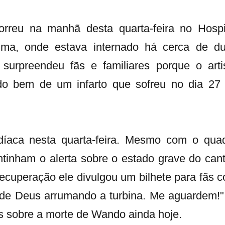
reu na manhã desta quarta-feira no Hospi
ima, onde estava internado há cerca de d
surpreendeu fãs e familiares porque o arti
do bem de um infarto que sofreu no dia 27
íaca nesta quarta-feira. Mesmo com o qua
tinham o alerta sobre o estado grave do cant
ecuperação ele divulgou um bilhete para fãs 
 de Deus arrumando a turbina. Me aguardem!"
s sobre a morte de Wando ainda hoje.