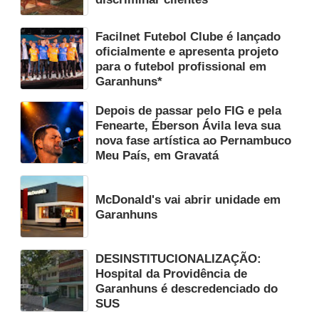
Facilnet Futebol Clube é lançado
oficialmente e apresenta projeto
para o futebol profissional em
Garanhuns*
Depois de passar pelo FIG e pela
Fenearte, Éberson Ávila leva sua
nova fase artística ao Pernambuco
Meu País, em Gravatá
McDonald's vai abrir unidade em
Garanhuns
DESINSTITUCIONALIZAÇÃO:
Hospital da Providência de
Garanhuns é descredenciado do
SUS