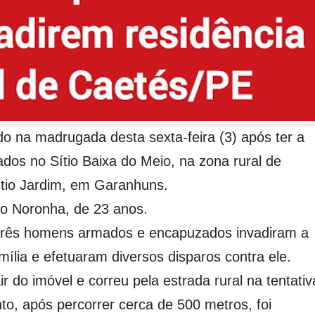
o na madrugada desta sexta-feira (3) após ter a
dos no Sítio Baixa do Meio, na zona rural de
ítio Jardim, em Garanhuns.
cio Noronha, de 23 anos.
três homens armados e encapuzados invadiram a
lia e efetuaram diversos disparos contra ele.
r do imóvel e correu pela estrada rural na tentativ
to, após percorrer cerca de 500 metros, foi