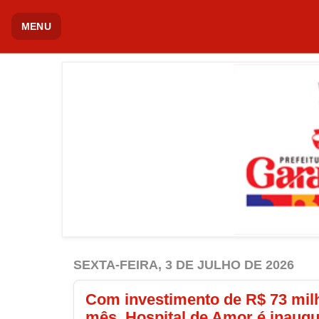
MENU
SEXTA-FEIRA, 3 DE JULHO DE 2026
Com investimento de R$ 73 milh
mês, Hospital de Amor é inau