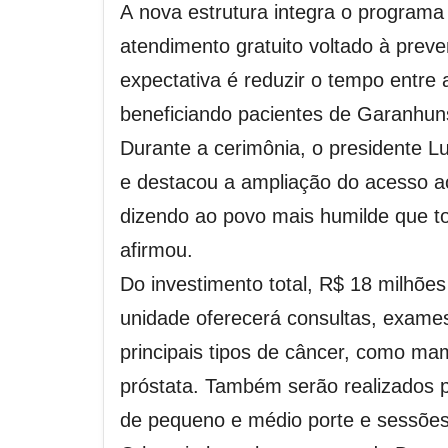
A nova estrutura integra o programa
atendimento gratuito voltado à preve
expectativa é reduzir o tempo entre 
beneficiando pacientes de Garanhuns
Durante a cerimônia, o presidente Lu
e destacou a ampliação do acesso a
dizendo ao povo mais humilde que to
afirmou.
Do investimento total, R$ 18 milhõ
unidade oferecerá consultas, exames
principais tipos de câncer, como mam
próstata. Também serão realizados p
de pequeno e médio porte e sessões