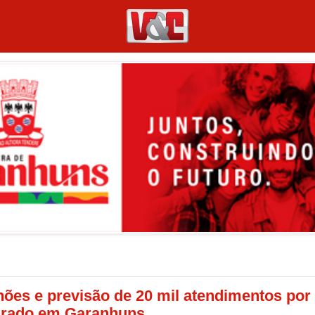
ões e previsão de 20 mil atendimentos por
gurado em Garanhuns