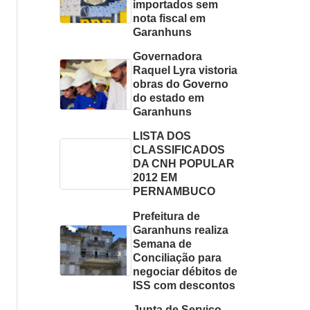
importados sem
nota fiscal em
Garanhuns
Governadora
Raquel Lyra vistoria
obras do Governo
do estado em
Garanhuns
LISTA DOS
CLASSIFICADOS
DA CNH POPULAR
2012 EM
PERNAMBUCO
Prefeitura de
Garanhuns realiza
Semana de
Conciliação para
negociar débitos de
ISS com descontos
Junta de Serviço