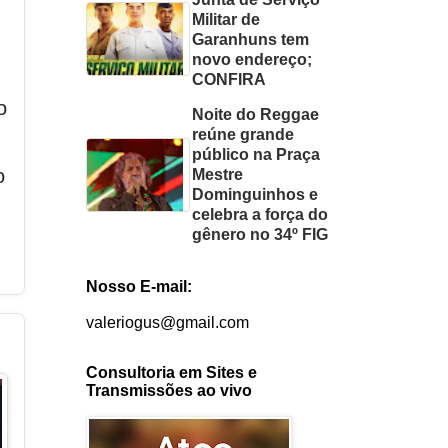
Militar de
Garanhuns tem
novo endereço;
CONFIRA
o
Noite do Reggae
reúne grande
público na Praça
o
Mestre
Dominguinhos e
celebra a força do
gênero no 34º FIG
Nosso E-mail:
valeriogus@gmail.com
Consultoria em Sites e
Transmissões ao vivo