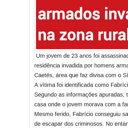
Um jovem de 23 anos foi assassinad
residência invadida por homens arma
Caetés, área que faz divisa com o S
A vítima foi identificada como Fabrí
Segundo as informações apuradas, 
casa onde o jovem morava com a famí
Mesmo ferido, Fabrício conseguiu sai
de escapar dos criminosos. No entan