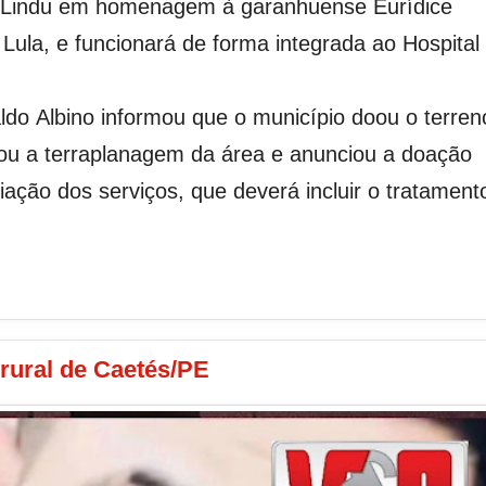
 Lindu em homenagem à garanhuense Eurídice
Lula, e funcionará de forma integrada ao Hospital
aldo Albino informou que o município doou o terren
zou a terraplanagem da área e anunciou a doação
ação dos serviços, que deverá incluir o tratament
rural de Caetés/PE