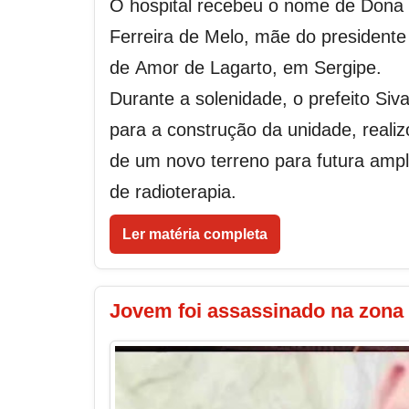
O hospital recebeu o nome de Dona
Ferreira de Melo, mãe do presidente 
de Amor de Lagarto, em Sergipe.
Durante a solenidade, o prefeito Siv
para a construção da unidade, reali
de um novo terreno para futura ampli
de radioterapia.
Ler matéria completa
Jovem foi assassinado na zona 