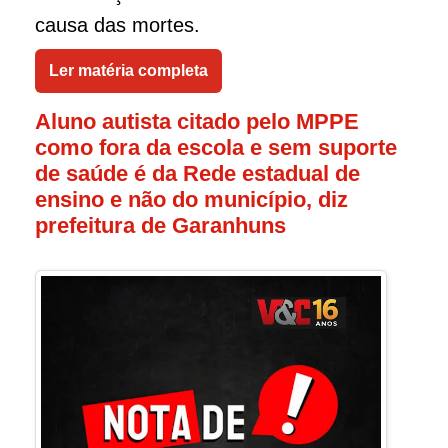
causa das mortes.
Ler matéria completa
Aluno autista citado pelo MPPE
como fora da escola e sem suporte
de saúde é da Rede estadual de
ensino e não do município, diz
prefeitura de Garanhuns