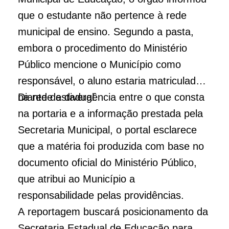
que o estudante não pertence à rede
municipal de ensino. Segundo a pasta,
embora o procedimento do Ministério
Público mencione o Município como
responsável, o aluno estaria matriculado
na rede estadual.
Diante da divergência entre o que consta
na portaria e a informação prestada pela
Secretaria Municipal, o portal esclarece
que a matéria foi produzida com base no
documento oficial do Ministério Público,
que atribui ao Município a
responsabilidade pelas providências.
A reportagem buscará posicionamento da
Secretaria Estadual de Educação para