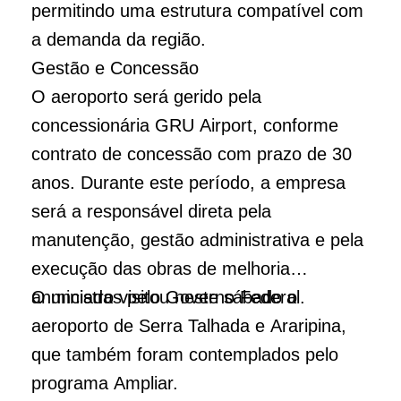
permitindo uma estrutura compatível com
a demanda da região.
Gestão e Concessão
O aeroporto será gerido pela
concessionária GRU Airport, conforme
contrato de concessão com prazo de 30
anos. Durante este período, a empresa
será a responsável direta pela
manutenção, gestão administrativa e pela
execução das obras de melhoria
anunciadas pelo Governo Federal.
O ministro visitou neste sábado o
aeroporto de Serra Talhada e Araripina,
que também foram contemplados pelo
programa Ampliar.