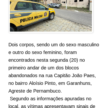
Dois corpos, sendo um do sexo masculino
e outro do sexo feminino, foram
encontrados nesta segunda (20) no
primeiro andar de um dos blocos
abandonados na rua Capitão João Paes,
no bairro Aloísio Pinto, em Garanhuns,
Agreste de Pernambuco.
Segundo as informações apuradas no
local, as vítimas apresentavam sinais de