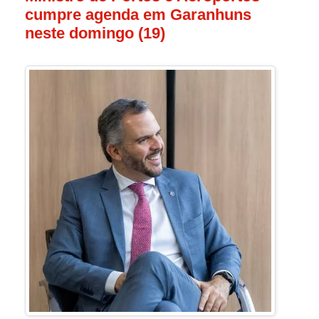
cumpre agenda em Garanhuns
neste domingo (19)