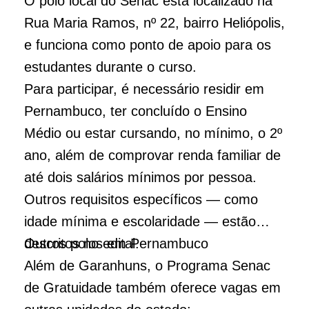
O polo local do Senac está localizado na
Rua Maria Ramos, nº 22, bairro Heliópolis,
e funciona como ponto de apoio para os
estudantes durante o curso.
Para participar, é necessário residir em
Pernambuco, ter concluído o Ensino
Médio ou estar cursando, no mínimo, o 2º
ano, além de comprovar renda familiar de
até dois salários mínimos por pessoa.
Outros requisitos específicos — como
idade mínima e escolaridade — estão
descritos no edital.
Outros polos em Pernambuco
Além de Garanhuns, o Programa Senac
de Gratuidade também oferece vagas em