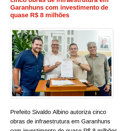
Garanhuns com investimento de
quase R$ 8 milhões
Prefeito Sivaldo Albino autoriza cinco
obras de infraestrutura em Garanhuns
com investimento de quase R$ 8 milhões