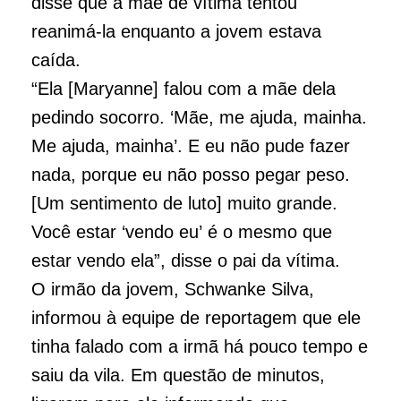
disse que a mãe de vítima tentou
reanimá-la enquanto a jovem estava
caída.
“Ela [Maryanne] falou com a mãe dela
pedindo socorro. ‘Mãe, me ajuda, mainha.
Me ajuda, mainha’. E eu não pude fazer
nada, porque eu não posso pegar peso.
[Um sentimento de luto] muito grande.
Você estar ‘vendo eu’ é o mesmo que
estar vendo ela”, disse o pai da vítima.
O irmão da jovem, Schwanke Silva,
informou à equipe de reportagem que ele
tinha falado com a irmã há pouco tempo e
saiu da vila. Em questão de minutos,