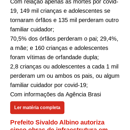
Com relação apenas às mortes por covid-
19, 149 mil crianças e adolescentes se
tornaram órfãos e 135 mil perderam outro
familiar cuidador;
70,5% dos órfãos perderam o pai; 29,4%,
a mãe; e 160 crianças e adolescentes
foram vítimas de orfandade dupla;
2,8 crianças ou adolescentes a cada 1 mil
perderam um ou ambos os pais, ou algum
familiar cuidador por covid-19;
Com informações da Agência Brasi
Ler matéria completa
Prefeito Sivaldo Albino autoriza
cinco obras de infraestrutura em