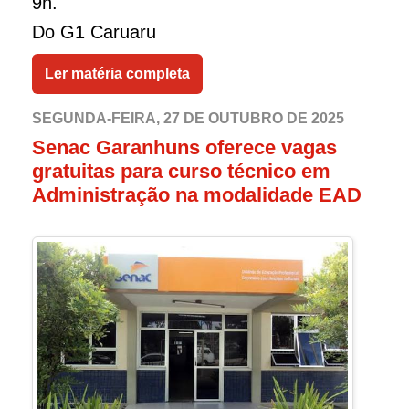
9h.
Do G1 Caruaru
Ler matéria completa
SEGUNDA-FEIRA, 27 DE OUTUBRO DE 2025
Senac Garanhuns oferece vagas
gratuitas para curso técnico em
Administração na modalidade EAD