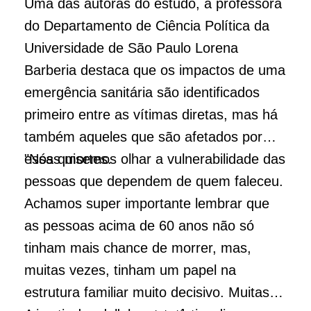
Uma das autoras do estudo, a professora
do Departamento de Ciência Política da
Universidade de São Paulo Lorena
Barberia destaca que os impactos de uma
emergência sanitária são identificados
primeiro entre as vítimas diretas, mas há
também aqueles que são afetados por
essas mortes.
"Nós quisemos olhar a vulnerabilidade das
pessoas que dependem de quem faleceu.
Achamos super importante lembrar que
as pessoas acima de 60 anos não só
tinham mais chance de morrer, mas,
muitas vezes, tinham um papel na
estrutura familiar muito decisivo. Muitas