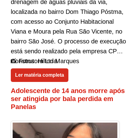
drenagem de águas pluviais da via,
localizada no bairro Dom Thiago Póstma,
com acesso ao Conjunto Habitacional
Viana e Moura pela Rua São Vicente, no
bairro São José. O processo de execução
está sendo realizado pela empresa CPM
Construtora Ltda.
📸 Fotos: Hilton Marques
Ler matéria completa
Adolescente de 14 anos morre após
ser atingida por bala perdida em
Panelas