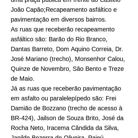
João Capão;Recapeamento asfáltico e
pavimentação em diversos bairros.
As ruas que receberão recapeamento
asfáltico são: Barão do Rio Branco,
Dantas Barreto, Dom Aquino Correia, Dr.
José Mariano (trecho), Monsenhor Calou,
Quinze de Novembro, São Bento e Treze
de Maio.
Já as ruas que receberão pavimentação
em asfalto ou paralelepípedo são: Frei
Damião de Bozzano (trecho de acesso à
BR-424), Jailson de Souza Brito, José da
Rocha Neto, Iracema Cândida da Silva,
Janilde Bezerra de Oliveira, Pajeú,