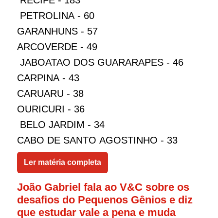
RECIFE - 183
PETROLINA - 60
GARANHUNS - 57
ARCOVERDE - 49
JABOATAO DOS GUARARAPES - 46
CARPINA - 43
CARUARU - 38
OURICURI - 36
BELO JARDIM - 34
CABO DE SANTO AGOSTINHO - 33
Ler matéria completa
João Gabriel fala ao V&C sobre os
desafios do Pequenos Gênios e diz
que estudar vale a pena e muda