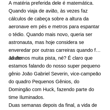
A matéria preferida dele é matemática.
Quando viaja de avião, às vezes faz
cálculos de cabeça sobre a altura da
aeronave em pés e metros para espantar
o tédio. Quando mais novo, queria ser
astronauta, mas hoje considera se
enveredar por outras carreiras quando for
adulto.
Já demos muita pista, né? É claro que
estamos falando do nosso super pequeno
gênio João Gabriel Severin, vice-campeão
do quadro Pequenos Gênios, do
Domingão com Huck, fazendo parte do
time Iluminados.
Duas semanas depois da final, a vida de