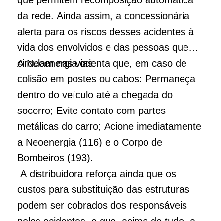
que permitem recomposição automática
da rede. Ainda assim, a concessionária
alerta para os riscos desses acidentes à
vida dos envolvidos e das pessoas que
circulam nas vias.
A Neoenergia orienta que, em caso de
colisão em postes ou cabos: Permaneça
dentro do veículo até a chegada do
socorro; Evite contato com partes
metálicas do carro; Acione imediatamente
a Neoenergia (116) e o Corpo de
Bombeiros (193).
A distribuidora reforça ainda que os
custos para substituição das estruturas
podem ser cobrados dos responsáveis