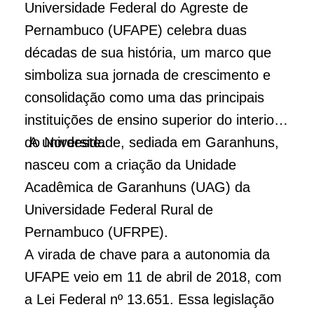
Universidade Federal do Agreste de
Pernambuco (UFAPE) celebra duas
décadas de sua história, um marco que
simboliza sua jornada de crescimento e
consolidação como uma das principais
instituições de ensino superior do interior
do Nordeste.
A universidade, sediada em Garanhuns,
nasceu com a criação da Unidade
Acadêmica de Garanhuns (UAG) da
Universidade Federal Rural de
Pernambuco (UFRPE).
A virada de chave para a autonomia da
UFAPE veio em 11 de abril de 2018, com
a Lei Federal nº 13.651. Essa legislação