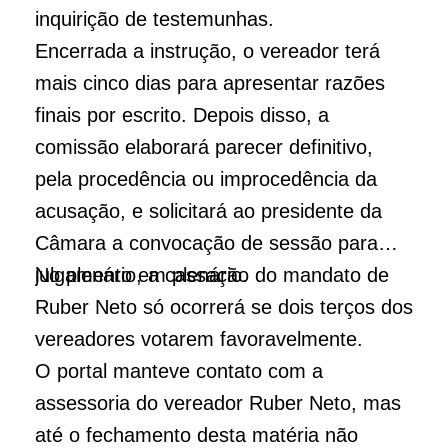
inquirição de testemunhas.
Encerrada a instrução, o vereador terá
mais cinco dias para apresentar razões
finais por escrito. Depois disso, a
comissão elaborará parecer definitivo,
pela procedência ou improcedência da
acusação, e solicitará ao presidente da
Câmara a convocação de sessão para
julgamento em plenário.
No plenário, a cassação do mandato de
Ruber Neto só ocorrerá se dois terços dos
vereadores votarem favoravelmente.
O portal manteve contato com a
assessoria do vereador Ruber Neto, mas
até o fechamento desta matéria não