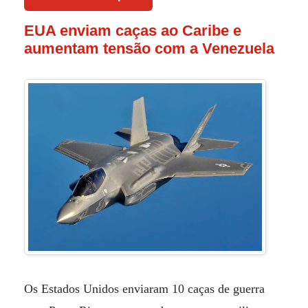
EUA enviam caças ao Caribe e
aumentam tensão com a Venezuela
Os Estados Unidos enviaram 10 caças de guerra