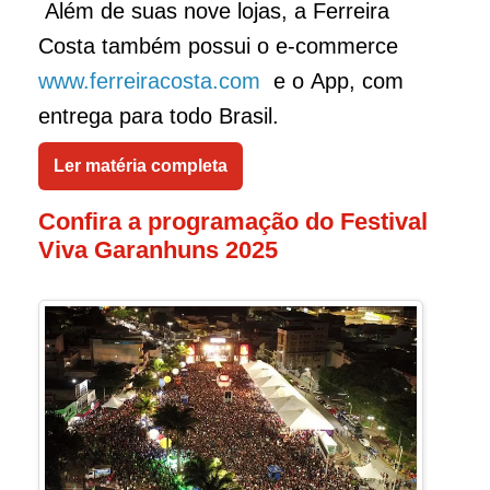
Além de suas nove lojas, a Ferreira
Costa também possui o e-commerce
www.ferreiracosta.com
e o App, com
entrega para todo Brasil.
Ler matéria completa
Confira a programação do Festival
Viva Garanhuns 2025