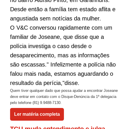
no bairro Aluísio Pinto, em Garanhuns.
Desde então a família tem estado aflita e
angustiada sem notícias da mulher.
O V&C conversou rapidamente com um
familiar de Joseane, que disse que a
polícia investiga o caso desde o
desaparecimento, mas as informações
são escassas." Infelizmente a polícia não
falou mais nada, estamos aguardando o
resultado da perícia,"disse.
Quem tiver qualquer dado que possa ajudar a encontrar Joseane
deve entrar em contato com o Disque-Denúncia da 1ª delegacia
pelo telefone (81) 9.9488-7130.
Ler matéria completa
TCU muda entendimento e julga