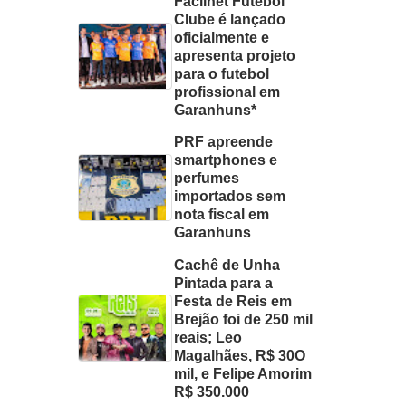
Facilnet Futebol
Clube é lançado
oficialmente e
apresenta projeto
para o futebol
profissional em
Garanhuns*
PRF apreende
smartphones e
perfumes
importados sem
nota fiscal em
Garanhuns
Cachê de Unha
Pintada para a
Festa de Reis em
Brejão foi de 250 mil
reais; Leo
Magalhães, R$ 30O
mil, e Felipe Amorim
R$ 350.000