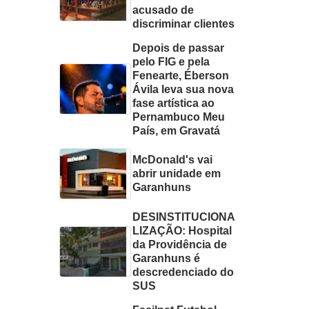
acusado de
discriminar clientes
Depois de passar
pelo FIG e pela
Fenearte, Éberson
Ávila leva sua nova
fase artística ao
Pernambuco Meu
País, em Gravatá
McDonald's vai
abrir unidade em
Garanhuns
DESINSTITUCIONA
LIZAÇÃO: Hospital
da Providência de
Garanhuns é
descredenciado do
SUS