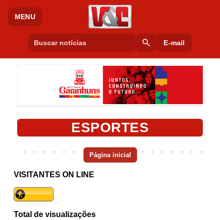
MENU
search
E-mail
ESPORTES
Página inicial
VISITANTES ON LINE
Total de visualizações