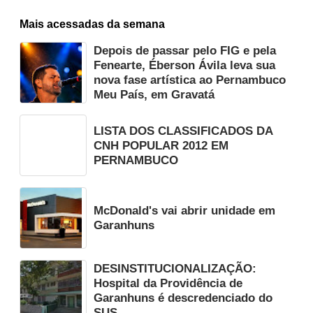
Mais acessadas da semana
Depois de passar pelo FIG e pela
Fenearte, Éberson Ávila leva sua
nova fase artística ao Pernambuco
Meu País, em Gravatá
LISTA DOS CLASSIFICADOS DA
CNH POPULAR 2012 EM
PERNAMBUCO
McDonald's vai abrir unidade em
Garanhuns
DESINSTITUCIONALIZAÇÃO:
Hospital da Providência de
Garanhuns é descredenciado do
SUS